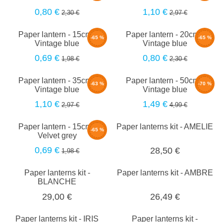
0,80 €
1,10 €
2,30 €
2,97 €
Paper lantern - 15cm -
Paper lantern - 20cm -
-65 %
-65 %
Vintage blue
Vintage blue
0,69 €
0,80 €
1,98 €
2,30 €
Paper lantern - 35cm -
Paper lantern - 50cm -
-63 %
-70 %
Vintage blue
Vintage blue
1,10 €
1,49 €
2,97 €
4,99 €
Paper lantern - 15cm -
Paper lanterns kit - AMELIE
-65 %
Velvet grey
0,69 €
28,50 €
1,98 €
Paper lanterns kit -
Paper lanterns kit - AMBRE
BLANCHE
29,00 €
26,49 €
Paper lanterns kit - IRIS
Paper lanterns kit -