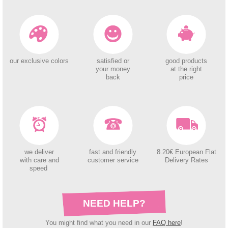
our exclusive colors
satisfied or
good products
your money
at the right
back
price
we deliver
fast and friendly
8.20€ European Flat
with care and
customer service
Delivery Rates
speed
NEED HELP?
You might find what you need in our
FAQ here
!