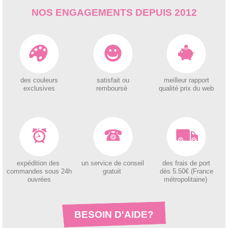
NOS ENGAGEMENTS DEPUIS 2012
des couleurs
satisfait ou
meilleur rapport
exclusives
remboursé
qualité prix du web
expédition des
un service de conseil
des
frais de port
c
ommandes sous 24h
gratuit
dès 5.50€ (France
ouvrées
métropolitaine)
BESOIN D'AIDE?