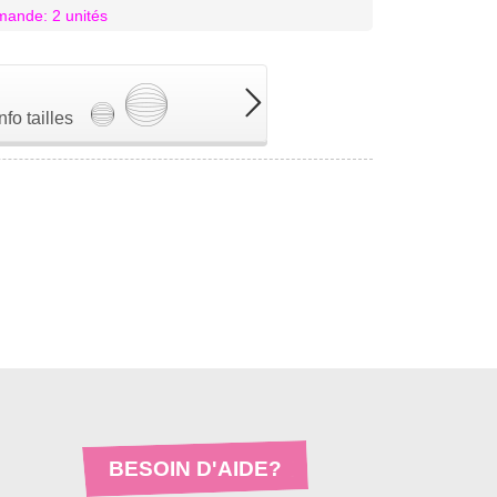
ande: 2 unités
Info tailles
BESOIN D'AIDE?