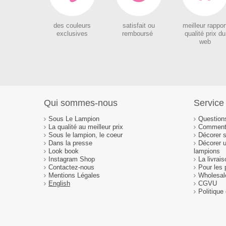
des couleurs
satisfait ou
meilleur rappor
exclusives
remboursé
qualité prix du
web
Qui sommes-nous
Service 
Sous Le Lampion
Question
La qualité au meilleur prix
Comment 
Sous le lampion, le coeur
Décorer 
Dans la presse
Décorer 
Look book
lampions
Instagram Shop
La livrai
Contactez-nous
Pour les 
Mentions Légales
Wholesal
English
CGVU
Politique 