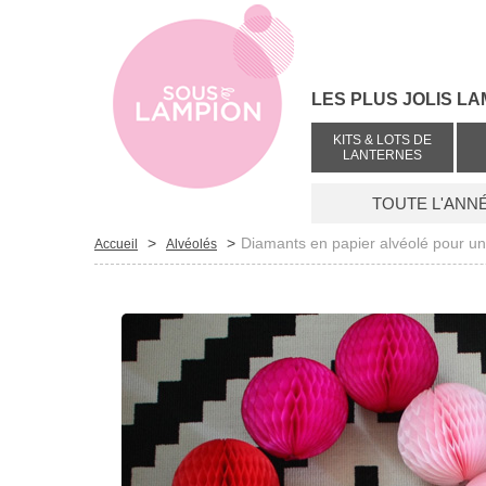
LES PLUS JOLIS LA
KITS & LOTS DE
LANTERNES
TOUTE L'ANN
>
>
Diamants en papier alvéolé pour un
Accueil
Alvéolés