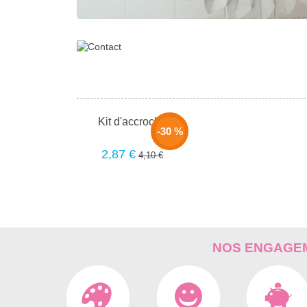
Kit d'accroche
-30 %
2,87 €
4,10 €
NOS ENGAGEM