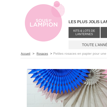
LES PLUS JOLIS LA
KITS & LOTS DE
LANTERNES
TOUTE L'ANN
>
>
Petites rosaces en papier pour une
Accueil
Rosaces