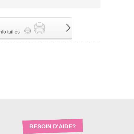
Info tailles
BESOIN D'AIDE?