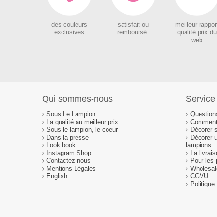
des couleurs
satisfait ou
meilleur rappor
exclusives
remboursé
qualité prix du
web
Qui sommes-nous
Service 
Sous Le Lampion
Question
La qualité au meilleur prix
Comment 
Sous le lampion, le coeur
Décorer 
Dans la presse
Décorer 
Look book
lampions
Instagram Shop
La livrai
Contactez-nous
Pour les 
Mentions Légales
Wholesal
English
CGVU
Politique 