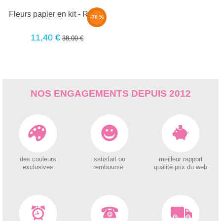
Fleurs papier en kit - ROSE
-70 %
11,40 €
38,00 €
NOS ENGAGEMENTS DEPUIS 2012
des couleurs
satisfait ou
meilleur rapport
exclusives
remboursé
qualité prix du web