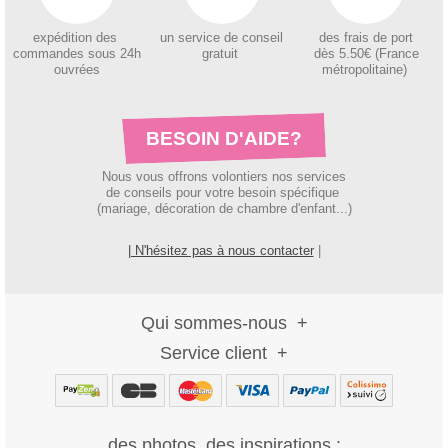
expédition des
un service de conseil
des
frais de port
c
ommandes sous 24h
gratuit
dès 5.50€ (France
ouvrées
métropolitaine)
BESOIN D'AIDE?
Nous vous offrons volontiers nos services
de conseils pour votre besoin spécifique
(mariage, décoration de chambre d'enfant...)
| N'hésitez pas à nous contacter
|
Qui sommes-nous
Service client
des photos, des inspirations :