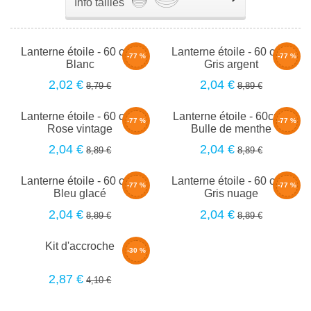
Info tailles
Lanterne étoile - 60 cm -
Lanterne étoile - 60 cm -
-77 %
-77 %
Blanc
Gris argent
2,02 €
2,04 €
8,79 €
8,89 €
Lanterne étoile - 60 cm -
Lanterne étoile - 60cm -
-77 %
-77 %
Rose vintage
Bulle de menthe
2,04 €
2,04 €
8,89 €
8,89 €
Lanterne étoile - 60 cm -
Lanterne étoile - 60 cm -
-77 %
-77 %
Bleu glacé
Gris nuage
2,04 €
2,04 €
8,89 €
8,89 €
Kit d'accroche
-30 %
2,87 €
4,10 €