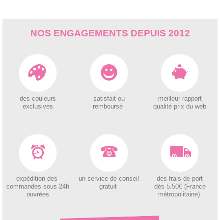
NOS ENGAGEMENTS DEPUIS 2012
des couleurs
satisfait ou
meilleur rapport
exclusives
remboursé
qualité prix du web
expédition des
un service de conseil
des
frais de port
c
ommandes sous 24h
gratuit
dès 5.50€ (France
ouvrées
métropolitaine)