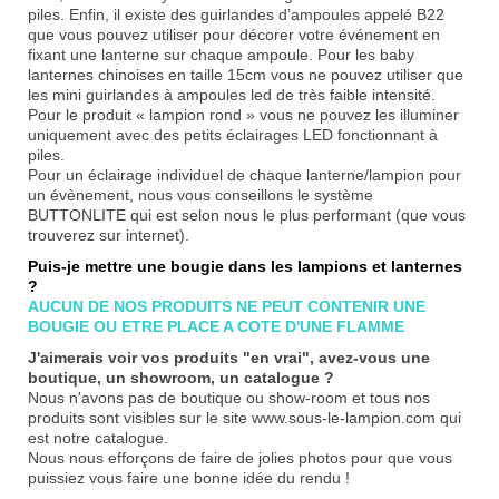
piles. Enfin, il existe des guirlandes d’ampoules appelé B22
que vous pouvez utiliser pour décorer votre événement en
fixant une lanterne sur chaque ampoule. Pour les baby
lanternes chinoises en taille 15cm vous ne pouvez utiliser que
les mini guirlandes à ampoules led de très faible intensité.
Pour le produit « lampion rond » vous ne pouvez les illuminer
uniquement avec des petits éclairages LED fonctionnant à
piles.
Pour un éclairage individuel de chaque lanterne/lampion pour
un évènement, nous vous conseillons le système
BUTTONLITE qui est selon nous le plus performant (que vous
trouverez sur internet).
Puis-je mettre une bougie dans les lampions et lanternes
?
AUCUN DE NOS PRODUITS NE PEUT CONTENIR UNE
BOUGIE OU ETRE PLACE A COTE D'UNE FLAMME
J'aimerais voir vos
produits "en vrai", avez-vous une
boutique, un showroom, un catalogue ?
Nous n'avons pas de boutique ou show-room et tous nos
produits sont visibles sur le site www.sous-le-lampion.com qui
est notre catalogue.
Nous nous efforçons de faire de jolies photos pour que vous
puissiez vous faire une bonne idée du rendu !