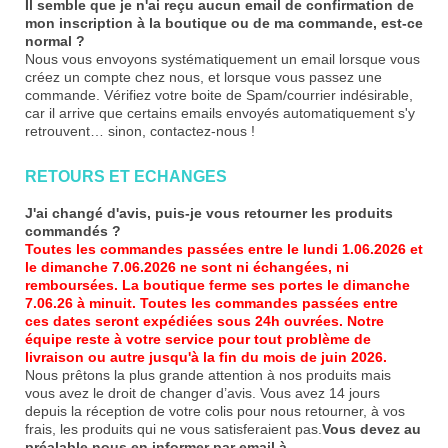
Il semble que je n'ai reçu aucun email de confirmation de
mon inscription à la boutique ou de ma commande, est-ce
normal ?
Nous vous envoyons systématiquement un email lorsque vous
créez un compte chez nous, et lorsque vous passez une
commande. Vérifiez votre boite de Spam/courrier indésirable,
car il arrive que certains emails envoyés automatiquement s'y
retrouvent… sinon,
contactez-nous
!
RETOURS ET ECHANGES
J'ai changé d'avis, puis-je vous retourner les produits
commandés ?
Toutes les commandes passées entre le lundi 1.06.2026 et
le dimanche 7.06.2026 ne sont ni échangées, ni
remboursées. La boutique ferme ses portes le dimanche
7.06.26 à minuit. Toutes les commandes passées entre
ces dates seront expédiées sous 24h ouvrées. Notre
équipe reste à votre service pour tout problème de
livraison ou autre jusqu'à la fin du mois de juin 2026.
Nous prêtons la plus grande attention à nos produits mais
vous avez le droit de changer d’avis. Vous avez 14 jours
depuis la réception de votre colis pour nous retourner, à vos
frais, les produits qui ne vous satisferaient pas.
Vous devez au
préalable nous en informer par email à