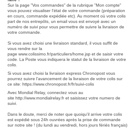
Sur la page "Vos commandes" de la rubrique "Mon compte"
vous pouvez visualiser l'état de votre commande (préparation
en cours, commande expédiée etc). Au moment où votre colis
part de nos entrepôts, un email vous est envoyé avec un
numéro de suivi pour vous permettre de suivre la livraison de
votre commande.
Si vous avez choisi une livraison standard, il vous suffit de
vous rendre sur la
page
www.colissimo.fr/particuliers/home.jsp
et de saisir votre
code. La Poste vous indiquera le statut de la livraison de votre
colis.
Si vous avez choisi la livraison express Chronopost vous
pourrez suivre l'avancement de la livraison de votre colis sur
ce site: https://www.chronopost.fr/fr/suivi-colis
Avec Mondial Relay, connectez vous au
site http://www.mondialrelay.fr et saisissez votre numero de
suivi.
Dans le doute, merci de noter que quoiqu'il arrive votre colis
est expédié sous 24h ouvrées après la prise de commande
sur notre site ! (du lundi au vendredi, hors jours fériés français)