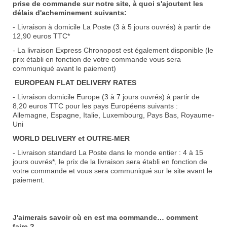
prise de commande sur notre site, à quoi s'ajoutent les
délais d'acheminement suivants:
- Livraison à domicile La Poste (3 à 5 jours ouvrés) à partir de
12,90 euros TTC*
- La livraison Express Chronopost est également disponible (le
prix établi en fonction de votre commande vous sera
communiqué avant le paiement)
EUROPEAN FLAT DELIVERY RATES
- Livraison domicile Europe (3 à 7 jours ouvrés) à partir de
8,20 euros TTC pour les pays Européens suivants :
Allemagne, Espagne, Italie, Luxembourg, Pays Bas, Royaume-
Uni
WORLD DELIVERY et OUTRE-MER
- Livraison standard La Poste dans le monde entier : 4 à 15
jours ouvrés*, le prix de la livraison sera établi en fonction de
votre commande et vous sera communiqué sur le site avant le
paiement.
J'aimerais savoir où en est ma commande… comment
faire ?