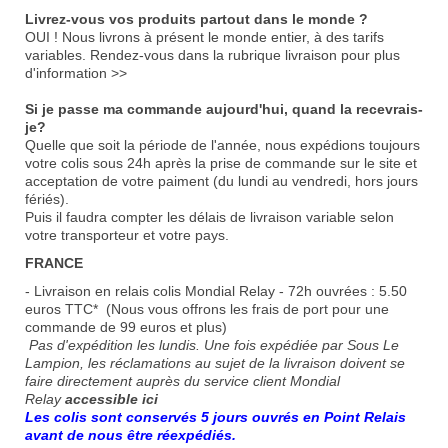
Livrez-vous vos produits partout dans le monde ?
OUI ! Nous livrons à présent le monde entier, à des tarifs
variables.
Rendez-vous dans la rubrique livraison pour plus
d'information >>
Si je passe ma commande aujourd'hui, quand la recevrais-
je?
Quelle que soit la période de l'année, nous expédions toujours
votre colis sous 24h après la prise de commande sur le site et
acceptation de votre paiment (du lundi au vendredi, hors jours
fériés).
Puis il faudra compter les délais de livraison variable selon
votre transporteur et votre pays.
FRANCE
- Livraison en relais colis Mondial Relay - 72h ouvrées : 5.50
euros TTC* (Nous vous offrons les frais de port pour une
commande de 99 euros et plus)
Pas d'expédition les lundis. Une fois expédiée par Sous Le
Lampion, les réclamations au sujet de la livraison doivent se
faire directement auprès du service client Mondial
Relay
accessible ici
Les colis sont conservés 5 jours ouvrés en Point Relais
avant de nous être réexpédiés.