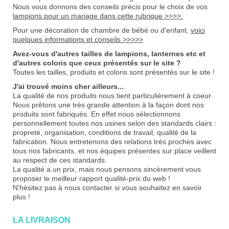
Nous vous donnons des conseils précis pour le choix de vos
lampions pour un mariage dans cette rubrique >>>>.
Pour une décoration de chambre de bébé ou d'enfant,
voici
quelques informations et conseils >>>>>
Avez-vous d'autres tailles de lampions, lanternes etc et
d'autres coloris que ceux présentés sur le site ?
Toutes les tailles, produits et coloris sont présentés sur le site !
J'ai trouvé moins cher ailleurs...
La qualité de nos produits nous tient particulièrement à coeur.
Nous prêtons une très grande attention à la façon dont nos
produits sont fabriqués. En effet nous sélectionnons
personnellement toutes nos usines selon des standards clairs :
propreté, organisation, conditions de travail, qualité de la
fabrication. Nous entretenons des relations très proches avec
tous nos fabricants, et nos équipes présentes sur place veillent
au respect de ces standards.
La qualité a un prix, mais nous pensons sincèrement vous
proposer le meilleur rapport qualité-prix du web !
N'hésitez pas
à nous contacter
si vous souhaitez en savoir
plus !
LA LIVRAISON