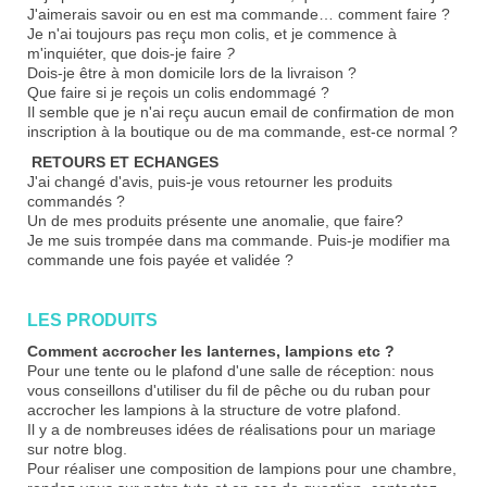
J'aimerais savoir ou en est ma commande… comment faire ?
Je n'ai toujours pas reçu mon colis, et je commence à
m'inquiéter, que dois-je faire
?
Dois-je être à mon domicile lors de la livraison ?
Que faire si je reçois un colis endommagé ?
Il semble que je n'ai reçu aucun email de confirmation de mon
inscription à la boutique ou de ma commande, est-ce normal ?
RETOURS ET ECHANGES
J'ai changé d'avis, puis-je vous retourner les produits
commandés ?
Un de mes produits présente une anomalie, que faire?
Je me suis trompée dans ma commande. Puis-je modifier ma
commande une fois payée et validée ?
LES PRODUITS
Comment accrocher les lanternes, lampions etc ?
Pour une tente ou le plafond d'une salle de réception: nous
vous conseillons d'utiliser du fil de pêche ou du ruban pour
accrocher les lampions à la structure de votre plafond.
Il y a de nombreuses idées de réalisations pour un mariage
sur notre blog
.
Pour réaliser une composition de lampions pour une chambre,