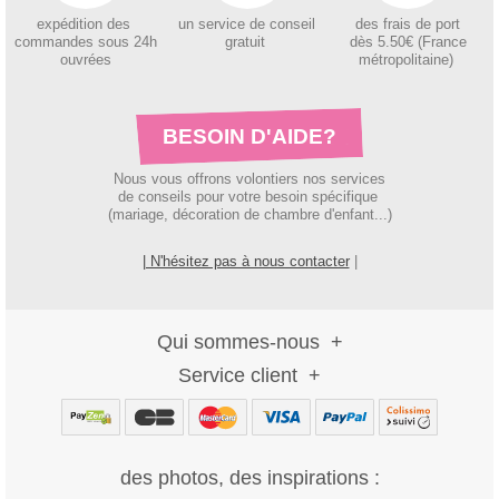
expédition des
un service de conseil
des
frais de port
c
ommandes sous 24h
gratuit
dès 5.50€ (France
ouvrées
métropolitaine)
BESOIN D'AIDE?
Nous vous offrons volontiers nos services
de conseils pour votre besoin spécifique
(mariage, décoration de chambre d'enfant...)
| N'hésitez pas à nous contacter
|
Qui sommes-nous
Service client
des photos, des inspirations :