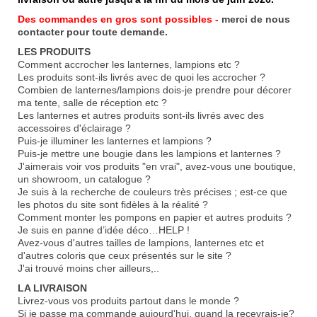
Des commandes en gros sont possibles -
merci de nous
contacter pour toute demande.
LES PRODUITS
Comment accrocher les lanternes, lampions etc ?
Les produits sont-ils livrés avec de quoi les accrocher ?
Combien de lanternes/lampions dois-je prendre pour décorer
ma tente, salle de réception etc ?
Les lanternes et autres produits sont-ils livrés avec des
accessoires d'éclairage ?
Puis-je illuminer les lanternes et lampions ?
Puis-je mettre une bougie dans les lampions et lanternes ?
J'aimerais voir vos produits "en vrai", avez-vous une boutique,
un showroom, un catalogue ?
Je suis à la recherche de couleurs très précises ; est-ce que
les photos du site sont fidèles à la réalité ?
Comment monter les pompons en papier et autres produits ?
Je suis en panne d’idée déco…HELP !
Avez-vous d'autres tailles de lampions, lanternes etc et
d'autres coloris que ceux présentés sur le site ?
J'ai trouvé moins cher ailleurs,..
LA LIVRAISON
Livrez-vous vos produits partout dans le monde ?
Si je passe ma commande aujourd'hui, quand la recevrais-je?