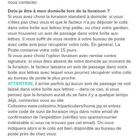
nous contacter.
Dois-je être à mon domicile lors de la livraison ?
Si vous avez choisi la livraison standard à domicile: si vous
n'êtes pas chez vous et que le facteur n'a pu déposer le colis
dans votre boîte aux lettres trop petite, ou chez votre gardien,
vous trouverez un avis de passage dans votre boîte aux
lettres. Il vous suffit de vous rendre à votre bureau de poste
avec cette avis pour récupérer votre colis. En général, La
Poste conserve votre colis 15 jours.
Si vous avez choisi l'option livraison avec remise contre
signature: si vous êtes absent de votre domicile au moment de
la livraison, le facteur laissera un avis de passage dans votre
boite aux lettres avec lequel vous pourrez récupérer votre colis
au bureau de poste le plus proche.
ATTENTION
, il arrive parfois qu'aucun avis de passage ne soit
laissé dans votre boîte aux lettres -- dans ce cas, si vous
pensez que la livraison aurait du se faire il y a quelque temps
déjà, connectez vous au site
Colissimo
www.colissimo.fr/particuliers/home.jsp
et entrez
votre code de suivi de livraison reçu dans notre email de
confirmation de l'expédition (vérifiez vos spams/courrier
indésirable si vous ne trouvez pas cet email). On vous
indiquera alors si le colis est bien disponible au bureau de
poste près de chez vous.