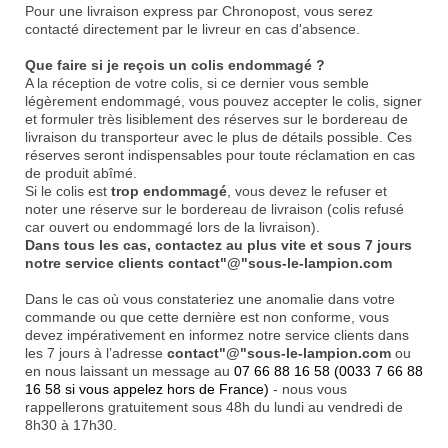
Pour une livraison express par Chronopost, vous serez
contacté directement par le livreur en cas d'absence.
Que faire si je reçois un colis endommagé ?
A la réception de votre colis, si ce dernier vous semble
légèrement endommagé, vous pouvez accepter le colis, signer
et formuler très lisiblement des réserves sur le bordereau de
livraison du transporteur avec le plus de détails possible. Ces
réserves seront indispensables pour toute réclamation en cas
de produit abîmé.
Si le colis est
trop endommagé
, vous devez le refuser et
noter une réserve sur le bordereau de livraison (colis refusé
car ouvert ou endommagé lors de la livraison).
Dans tous les cas, contactez au plus vite et sous 7 jours
notre service clients contact"@"sous-le-lampion.com
Dans le cas où vous constateriez une anomalie dans votre
commande ou que cette dernière est non conforme, vous
devez impérativement en informez notre service clients dans
les 7 jours à l’adresse
contact"@"sous-le-lampion.com
ou
en nous laissant un message au
07 66 88 16 58
(0033 7 66 88
16 58 si vous appelez hors de France)
- nous vous
rappellerons gratuitement sous 48h du lundi au vendredi de
8h30 à 17h30.