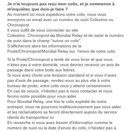
Je n'ai toujours pas reçu mon colis, et je commence à
m'inquiéter, que dois-je faire
?
Au moment où nous expédions votre colis, nous vous
envoyons un email avec un numéro de suivi Colissimo ou
Chronopost.
Il vous suffit de vous connecter au
site
Colissimo
Chronopost
ou
Mondial Relay
et de saisir le numéro
de suivi dans le champ "suivre un colis".
S'afficheront alors les informations de la
Poste/Chronopost/Mondial Relay sur l'envoi de votre colis.
Si la Poste/Chronopost a tenté de vous livrer et que vous
n'étiez pas à votre domicile, vous devriez recevoir un avis de
passage dans votre boite aux lettres.
Si vous avez choisi une livraison standard et si vous n'avez
pas d'avis de passage, rendez-vous au plus vite à votre
bureau de poste, votre colis vous y attend certainement.
En cas de soucis, n'hésitez pas à nous contacter et
nous
ferons notre possible pour vous aider
.
Pour Mondial Relay, une fois le colis expédié de notre
entrepot, nous ne pourrons malheureusement pas vous aider
et les réclamations se feront directement auprès du
service
clients du transporteur ici
En revanche si vous avez besoin d'information comme le
numéro de suivi ou la date d'envoi du colis, n'hésitez pas à