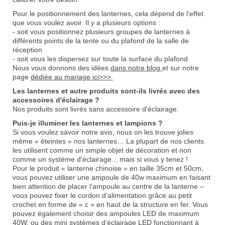
Pour le positionnement des lanternes, cela dépend de l’effet
que vous voulez avoir. Il y a plusieurs options :
- soit vous positionnez plusieurs groupes de lanternes à
différents points de la tente ou du plafond de la salle de
réception
- soit vous les dispersez sur toute la surface du plafond
Nous vous donnons des idées
dans notre blog
et sur notre
page
dédiée au mariage ici>>>
Les lanternes et autre produits sont-ils livrés avec des
accessoires d'éclairage ?
Nos produits sont livrés sans accessoire d'éclairage.
Puis-je illuminer les lanternes et lampions ?
Si vous voulez savoir notre avis, nous on les trouve jolies
même « éteintes » nos lanternes… La plupart de nos clients
les utilisent comme un simple objet de décoration et non
comme un système d'éclairage... mais si vous y tenez !
Pour le produit « lanterne chinoise » en taille 35cm et 50cm,
vous pouvez utiliser une ampoule de 40w maximum en faisant
bien attention de placer l’ampoule au centre de la lanterne –
vous pouvez fixer le cordon d’alimentation grâce au petit
crochet en forme de « c » en haut de la structure en fer. Vous
pouvez également choisir des ampoules LED de maximum
40W, ou des mini systèmes d’éclairage LED fonctionnant à