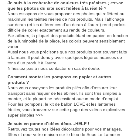
Je suis à la recherche de couleurs très précises ; est-ce
que les photos du site sont fidèles à la réalité ?
Nous essayons de vous proposer des photos qui reflétent au
maximum les teintes réelles de nos produits. Mais l’affichage
sur écran (et les différences d’un écran à l’autre) rend parfois
difficile de coller exactement au rendu de couleurs.
Par ailleurs, la plupart des produits étant en papier, en fonction
de la luminosité de la pièce, les coloris peuvent sensiblement
varier.
Aussi nous vous précisons que nos produits sont souvent faits
à la main. Il peut donc y avoir quelques légères nuances de
tons d’un produit à l’autre.
N’hésitez pas à
nous contacter
en cas de doute.
Comment monter les pompons en papier et autres
produits ?
Nous vous envoyons les produits pliés afin d’assurer leur
transport sans risquer de les abimer. Ils sont très simples à
monter, et la plupart ne nécessitent aucun mode d'emploi.
Pour les pompons, le kit de ballon LOVE et les lanternes
étoiles, v
ous trouverez sur cette page des vidéos explicatives
super simples >>>
Je suis en panne d’idées déco…HELP !
Retrouvez toutes nos idées décorations pour vos mariages,
fêtes et pour votre maison sur le
blog de Sous Le Lampion
!