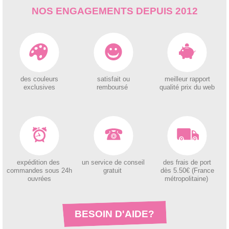
NOS ENGAGEMENTS DEPUIS 2012
des couleurs
satisfait ou
meilleur rapport
exclusives
remboursé
qualité prix du web
expédition des
un service de conseil
des
frais de port
c
ommandes sous 24h
gratuit
dès 5.50€ (France
ouvrées
métropolitaine)
BESOIN D'AIDE?