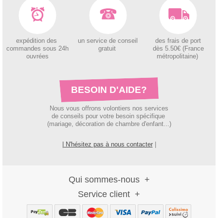
expédition des
un service de conseil
des
frais de port
c
ommandes sous 24h
gratuit
dès 5.50€ (France
ouvrées
métropolitaine)
BESOIN D'AIDE?
Nous vous offrons volontiers nos services
de conseils pour votre besoin spécifique
(mariage, décoration de chambre d'enfant...)
| N'hésitez pas à nous contacter
|
Qui sommes-nous
Service client