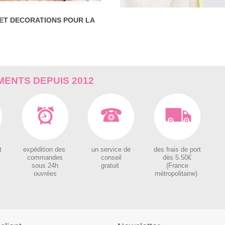
 ET DECORATIONS POUR LA
ENTS DEPUIS 2012
t
expédition des
un service de
des
frais de port
c
ommandes
conseil
dès 5.50€
sous 24h
gratuit
(France
ouvrées
métropolitaine)