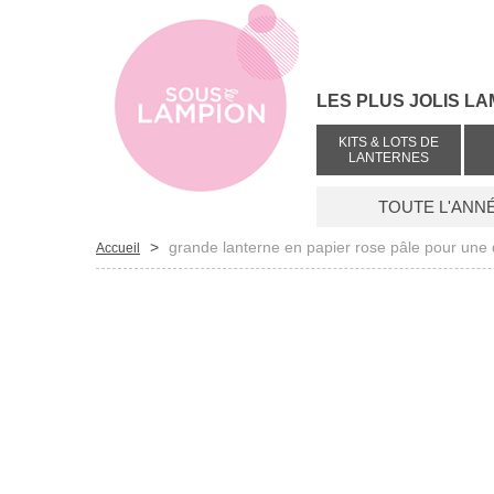
LES PLUS JOLIS LA
KITS & LOTS DE
LANTERNES
TOUTE L'ANN
>
grande lanterne en papier rose pâle pour une
Accueil