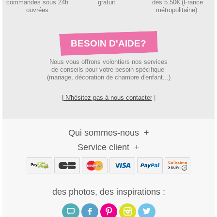
c
ommandes sous 24h
gratuit
dès 5.50€ (France
ouvrées
métropolitaine)
BESOIN D'AIDE?
Nous vous offrons volontiers nos services
de conseils pour votre besoin spécifique
(mariage, décoration de chambre d'enfant...)
| N'hésitez pas à nous contacter
|
Qui sommes-nous
Service client
des photos, des inspirations :