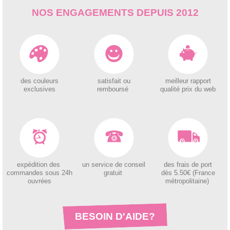
NOS ENGAGEMENTS DEPUIS 2012
des couleurs
satisfait ou
meilleur rapport
exclusives
remboursé
qualité prix du web
expédition des
un service de conseil
des
frais de port
c
ommandes sous 24h
gratuit
dès 5.50€ (France
ouvrées
métropolitaine)
BESOIN D'AIDE?