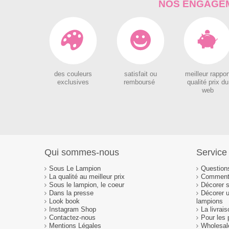
NOS ENGAGEM
des couleurs
satisfait ou
meilleur rappor
exclusives
remboursé
qualité prix du
web
Qui sommes-nous
Service 
Sous Le Lampion
Question
La qualité au meilleur prix
Comment 
Sous le lampion, le coeur
Décorer 
Dans la presse
Décorer 
Look book
lampions
Instagram Shop
La livrai
Contactez-nous
Pour les 
Mentions Légales
Wholesal