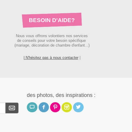
BESOIN D'AIDE?
Nous vous offrons volontiers nos services
de conseils pour votre besoin spécifique
(mariage, décoration de chambre d'enfant...)
| N'hésitez pas à nous contacter
|
des photos, des inspirations :