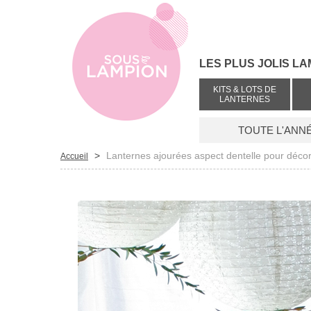
LES PLUS JOLIS LA
KITS & LOTS DE
LANTERNES
TOUTE L'ANN
>
Lanternes ajourées aspect dentelle pour déco
Accueil