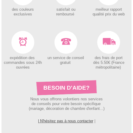
des couleurs
satisfait ou
meilleur rapport
exclusives
remboursé
qualité prix du web
expédition des
un service de conseil
des
frais de port
c
ommandes sous 24h
gratuit
dès 5.50€ (France
ouvrées
métropolitaine)
BESOIN D'AIDE?
Nous vous offrons volontiers nos services
de conseils pour votre besoin spécifique
(mariage, décoration de chambre d'enfant...)
| N'hésitez pas à nous contacter
|