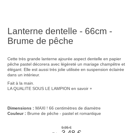
Lanterne dentelle - 66cm -
Brume de pêche
Cette très grande lanterne ajourée aspect dentelle en papier
pêche pastel décorera avec légèreté un
mariage champêtre et
élégant
. Elle est aussi très jolie utilisée en suspension éclairée
dans un intérieur.
Fait à la main.
LA QUALITE SOUS LE LAMPION
en savoir +
Dimensions :
MAXI ! 66 centimètres de diamètre
Couleur :
Brume de pêche - pastel et romantique
9,95 €
3,48 €