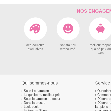
NOS ENGAGEM
des couleurs
satisfait ou
meilleur rappor
exclusives
remboursé
qualité prix du
web
Qui sommes-nous
Service 
Sous Le Lampion
Question
La qualité au meilleur prix
Comment 
Sous le lampion, le coeur
Décorer 
Dans la presse
Décorer 
Look book
lampions
Instagram Shop
La livrai