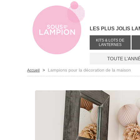
LES PLUS JOLIS LA
KITS & LOTS DE
LANTERNES
TOUTE L'ANN
>
Lampions pour la décoration de la maison
Accueil