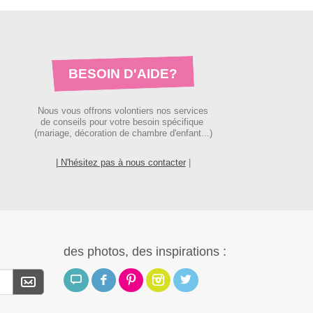
BESOIN D'AIDE?
Nous vous offrons volontiers nos services
de conseils pour votre besoin spécifique
(mariage, décoration de chambre d'enfant...)
| N'hésitez pas à nous contacter
|
des photos, des inspirations :