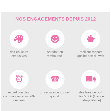
NOS ENGAGEMENTS DEPUIS 2012
des couleurs
satisfait ou
meilleur rapport
exclusives
remboursé
qualité prix du web
expédition des
un service de conseil
des
frais de port
c
ommandes sous 24h
gratuit
dès 5.50€ (France
ouvrées
métropolitaine)