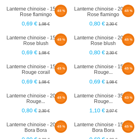
Lanterne chinoise - 15cm -
Lanterne chinoise - 20cm -
-65 %
-65 %
Rose flamingo
Rose flamingo
0,69 €
0,80 €
1,98 €
2,30 €
Lanterne chinoise - 15cm -
Lanterne chinoise - 20cm -
-65 %
-65 %
Rose blush
Rose blush
0,69 €
0,80 €
1,98 €
2,30 €
Lanterne chinoise - 15cm -
Lanterne chinoise - 15cm -
-65 %
-65 %
Rouge corail
Rouge...
0,69 €
0,69 €
1,98 €
1,98 €
Lanterne chinoise - 20cm -
Lanterne chinoise - 35cm -
-65 %
-63 %
Rouge...
Rouge...
0,80 €
1,10 €
2,30 €
2,97 €
Lanterne chinoise - 20cm -
Lanterne chinoise - 15cm -
-65 %
-65 %
Bora Bora
Bora Bora