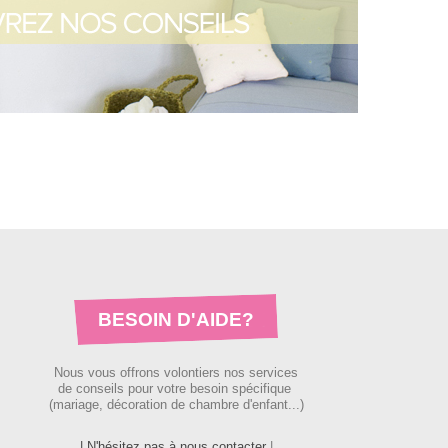
BESOIN D'AIDE?
Nous vous offrons volontiers nos services
de conseils pour votre besoin spécifique
(mariage, décoration de chambre d'enfant...)
| N'hésitez pas à nous contacter
|