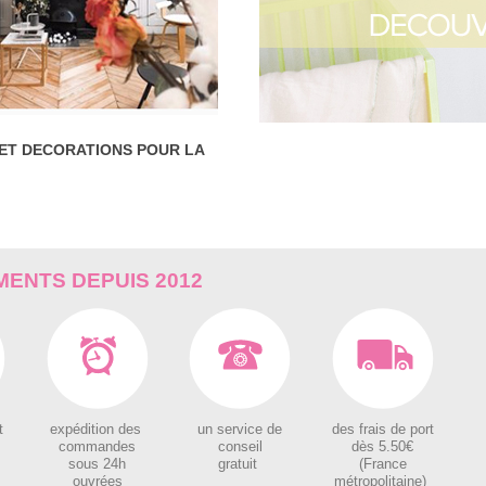
 ET DECORATIONS POUR LA
ENTS DEPUIS 2012
t
expédition des
un service de
des
frais de port
c
ommandes
conseil
dès 5.50€
sous 24h
gratuit
(France
ouvrées
métropolitaine)