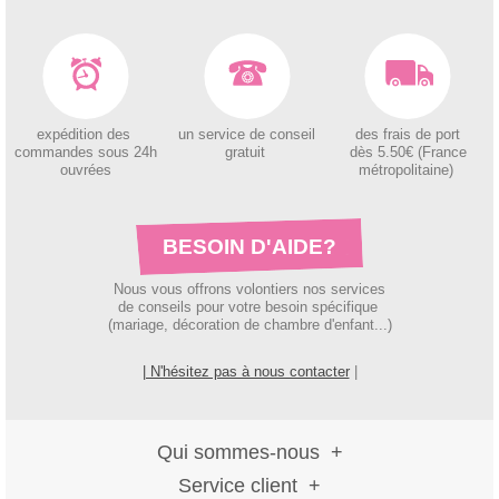
expédition des
un service de conseil
des
frais de port
c
ommandes sous 24h
gratuit
dès 5.50€ (France
ouvrées
métropolitaine)
BESOIN D'AIDE?
Nous vous offrons volontiers nos services
de conseils pour votre besoin spécifique
(mariage, décoration de chambre d'enfant...)
| N'hésitez pas à nous contacter
|
Qui sommes-nous
Service client