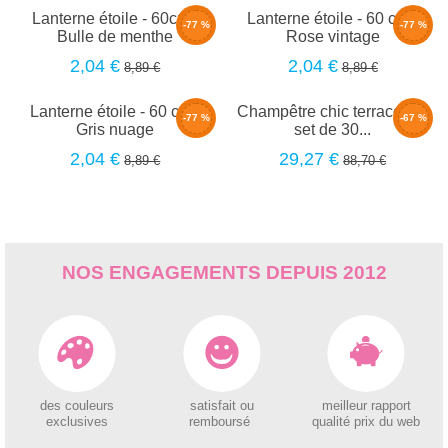
Lanterne étoile - 60cm -
Lanterne étoile - 60 cm -
-77 %
-77 %
Bulle de menthe
Rose vintage
2,04 €
2,04 €
8,89 €
8,89 €
Lanterne étoile - 60 cm -
Champêtre chic terracotta -
-77 %
-67 %
Gris nuage
set de 30...
2,04 €
29,27 €
8,89 €
88,70 €
NOS ENGAGEMENTS DEPUIS 2012
des couleurs
satisfait ou
meilleur rapport
exclusives
remboursé
qualité prix du web