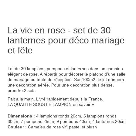
La vie en rose - set de 30
lanternes pour déco mariage
et fête
Lot de 30 lampions, pompons et lanternes dans un camaieu
élégant de rose. A répartir pour décorer le plafond d'une
salle
de mariage ou tente de réception
. Sur 100m2, le lot donnera
une décoration aérée. Pour une décoration plus dense,
prendre 2 sets.
Fait à la main. Livré rapidement depuis la France.
LA QUALITE SOUS LE LAMPION
en savoir +
Dimensions :
4 lampions ronds 20cm, 6 lampions ronds
30cm, 7 pompons 25cm, 9 pompons 40cm, 4 lanternes 20cm
Couleur :
Camaieu de rose vif, pastel et blush