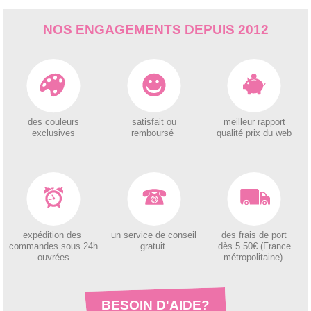
NOS ENGAGEMENTS DEPUIS 2012
des couleurs
satisfait ou
meilleur rapport
exclusives
remboursé
qualité prix du web
expédition des
un service de conseil
des
frais de port
c
ommandes sous 24h
gratuit
dès 5.50€ (France
ouvrées
métropolitaine)
BESOIN D'AIDE?