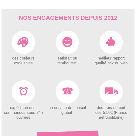
NOS ENGAGEMENTS DEPUIS 2012
des couleurs
satisfait ou
meilleur rapport
exclusives
remboursé
qualité prix du web
expédition des
un service de conseil
des
frais de port
c
ommandes sous 24h
gratuit
dès 5.50€ (France
ouvrées
métropolitaine)