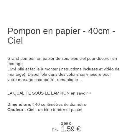
Pompon en papier - 40cm -
Ciel
Grand pompon en papier de soie bleu ciel pour décorer un
mariage.
Livré plié et facile à monter (instructions incluses et
vidéo de
montage
). Disponible dans des coloris sur-mesure pour
votre
mariage champêtre
, romantique…
LA QUALITE SOUS LE LAMPION
en savoir +
Dimensions :
40 centimètres de diamètre
Couleur :
Ciel - un bleu tendre et pastel
3,99 €
1,59 €
Prix