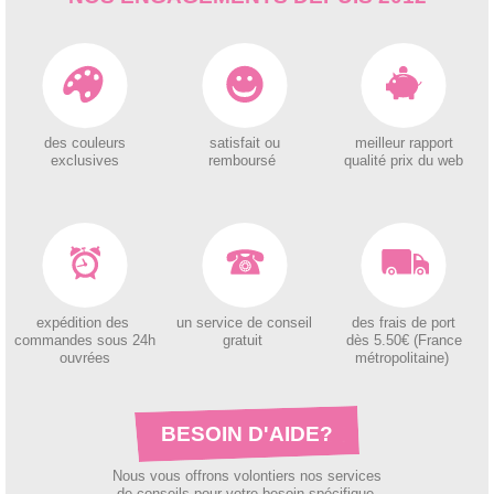
des couleurs
satisfait ou
meilleur rapport
exclusives
remboursé
qualité prix du web
expédition des
un service de conseil
des
frais de port
c
ommandes sous 24h
gratuit
dès 5.50€ (France
ouvrées
métropolitaine)
BESOIN D'AIDE?
Nous vous offrons volontiers nos services
de conseils pour votre besoin spécifique