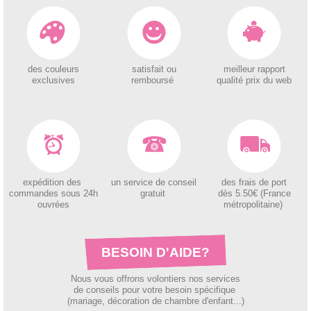
des couleurs
satisfait ou
meilleur rapport
exclusives
remboursé
qualité prix du web
expédition des
un service de conseil
des
frais de port
c
ommandes sous 24h
gratuit
dès 5.50€ (France
ouvrées
métropolitaine)
BESOIN D'AIDE?
Nous vous offrons volontiers nos services
de conseils pour votre besoin spécifique
(mariage, décoration de chambre d'enfant...)