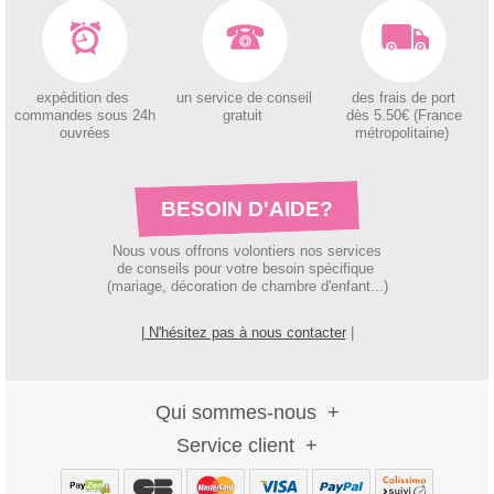
expédition des
un service de conseil
des
frais de port
c
ommandes sous 24h
gratuit
dès 5.50€ (France
ouvrées
métropolitaine)
BESOIN D'AIDE?
Nous vous offrons volontiers nos services
de conseils pour votre besoin spécifique
(mariage, décoration de chambre d'enfant...)
| N'hésitez pas à nous contacter
|
Qui sommes-nous
Service client