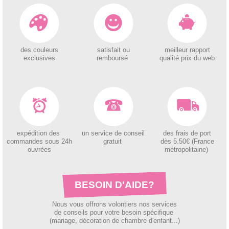
des couleurs
satisfait ou
meilleur rapport
exclusives
remboursé
qualité prix du web
expédition des
un service de conseil
des
frais de port
c
ommandes sous 24h
gratuit
dès 5.50€ (France
ouvrées
métropolitaine)
BESOIN D'AIDE?
Nous vous offrons volontiers nos services
de conseils pour votre besoin spécifique
(mariage, décoration de chambre d'enfant...)