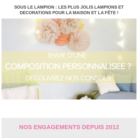
SOUS LE LAMPION : LES PLUS JOLIS LAMPIONS ET
DECORATIONS POUR LA MAISON ET LA FÊTE !
NOS ENGAGEMENTS DEPUIS 2012