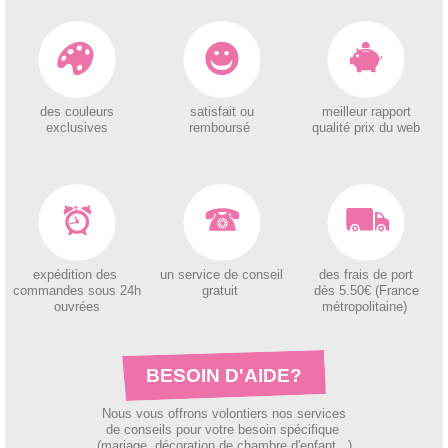
des couleurs
satisfait ou
meilleur rapport
exclusives
remboursé
qualité prix du web
expédition des
un service de conseil
des
frais de port
c
ommandes sous 24h
gratuit
dès 5.50€ (France
ouvrées
métropolitaine)
BESOIN D'AIDE?
Nous vous offrons volontiers nos services
de conseils pour votre besoin spécifique
(mariage, décoration de chambre d'enfant...)