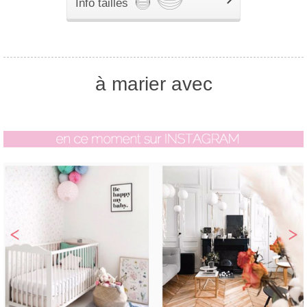
Info tailles
à marier avec