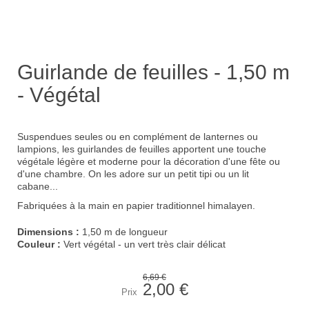
Guirlande de feuilles - 1,50 m
- Végétal
Suspendues seules ou en complément de lanternes ou
lampions, les guirlandes de feuilles apportent une touche
végétale légère et moderne pour la décoration d'une fête ou
d'une chambre. On les adore sur un petit tipi ou un lit
cabane...
Fabriquées à la main en papier traditionnel himalayen.
Dimensions :
1,50 m de longueur
Couleur :
Vert végétal - un vert très clair délicat
6,69 €
2,00 €
Prix