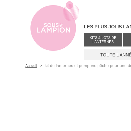
LES PLUS JOLIS LA
KITS & LOTS DE
LANTERNES
TOUTE L'ANN
>
kit de lanternes et pompons pêche pour une dé
Accueil