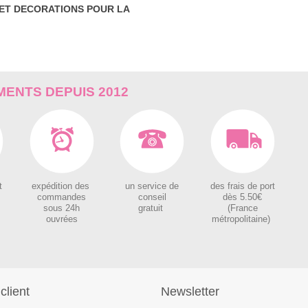
 ET DECORATIONS POUR LA
ENTS DEPUIS 2012
t
expédition des
un service de
des
frais de port
c
ommandes
conseil
dès 5.50€
sous 24h
gratuit
(France
ouvrées
métropolitaine)
client
Newsletter