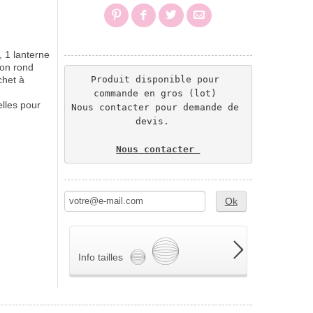
 1 lanterne
ion rond
Produit disponible pour 
chet à
commande en gros (lot) 
lles pour
Nous contacter pour demande de 
devis.  
Nous contacter 
Ok
Info tailles