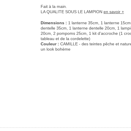
Fait à la main.
LA QUALITE SOUS LE LAMPION
en savoir +
Dimensions :
1 lanterne 35cm, 1 lanterne 15cm,
dentelle 35cm, 1 lanterne dentelle 20cm, 1 lamp
20cm, 2 pompoms 25cm, 1 kit d'accroche (1 cro
tableau et de la cordelette)
Couleur :
CAMILLE - des teintes pêche et nature
un look bohème