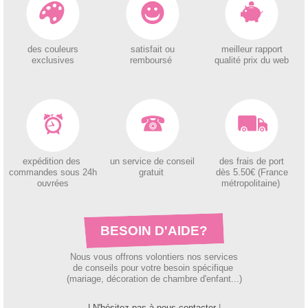
des couleurs
satisfait ou
meilleur rapport
exclusives
remboursé
qualité prix du web
expédition des
un service de conseil
des
frais de port
c
ommandes sous 24h
gratuit
dès 5.50€ (France
ouvrées
métropolitaine)
BESOIN D'AIDE?
Nous vous offrons volontiers nos services
de conseils pour votre besoin spécifique
(mariage, décoration de chambre d'enfant...)
| N'hésitez pas à nous contacter
|