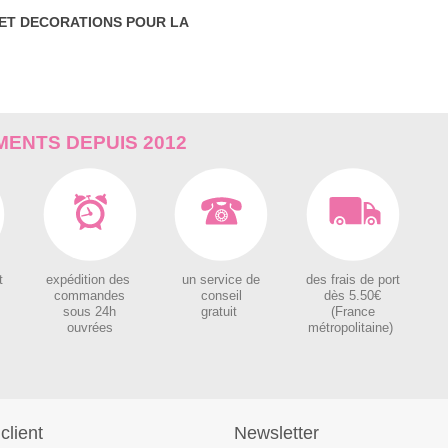
 ET DECORATIONS POUR LA
ENTS DEPUIS 2012
t
expédition des
un service de
des
frais de port
c
ommandes
conseil
dès 5.50€
sous 24h
gratuit
(France
ouvrées
métropolitaine)
client
Newsletter