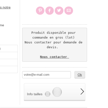
s notre
ime
Produit disponible pour 
commande en gros (lot) 
Nous contacter pour demande de 
devis.  
)
Nous contacter 
Ok
Info tailles