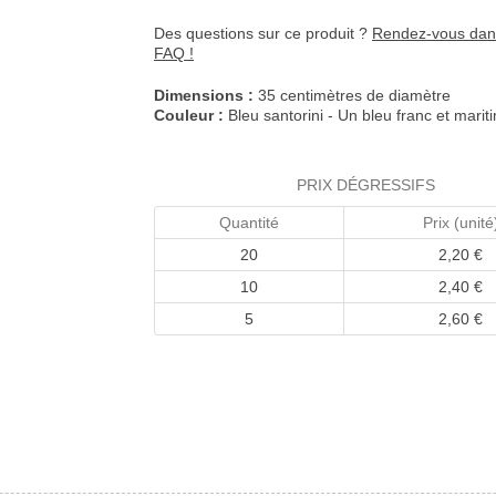
Des questions sur ce produit ?
Rendez-vous dan
FAQ !
Dimensions :
35 centimètres de diamètre
Couleur :
Bleu santorini - Un bleu franc et marit
PRIX DÉGRESSIFS
Quantité
Prix (unité
20
2,20 €
10
2,40 €
5
2,60 €