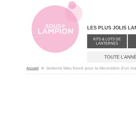
LES PLUS JOLIS LA
KITS & LOTS DE
LANTERNES
TOUTE L'ANN
>
lanterne bleu foncé pour la décoration d'un ma
Accueil