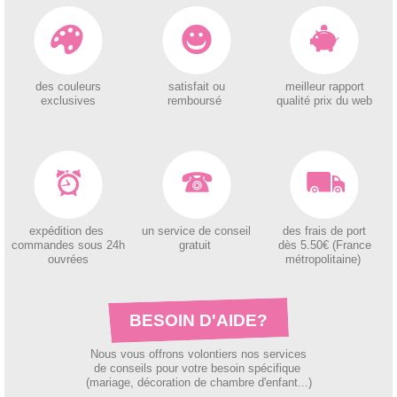
des couleurs
satisfait ou
meilleur rapport
exclusives
remboursé
qualité prix du web
expédition des
un service de conseil
des
frais de port
c
ommandes sous 24h
gratuit
dès 5.50€ (France
ouvrées
métropolitaine)
BESOIN D'AIDE?
Nous vous offrons volontiers nos services
de conseils pour votre besoin spécifique
(mariage, décoration de chambre d'enfant...)