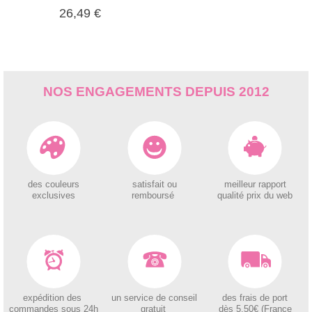
26,49 €
NOS ENGAGEMENTS DEPUIS 2012
des couleurs
satisfait ou
meilleur rapport
exclusives
remboursé
qualité prix du web
expédition des
un service de conseil
des
frais de port
c
ommandes sous 24h
gratuit
dès 5.50€ (France