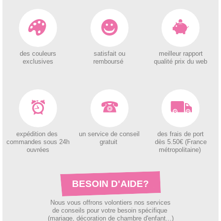
des couleurs
satisfait ou
meilleur rapport
exclusives
remboursé
qualité prix du web
expédition des
un service de conseil
des
frais de port
c
ommandes sous 24h
gratuit
dès 5.50€ (France
ouvrées
métropolitaine)
BESOIN D'AIDE?
Nous vous offrons volontiers nos services
de conseils pour votre besoin spécifique
(mariage, décoration de chambre d'enfant...)