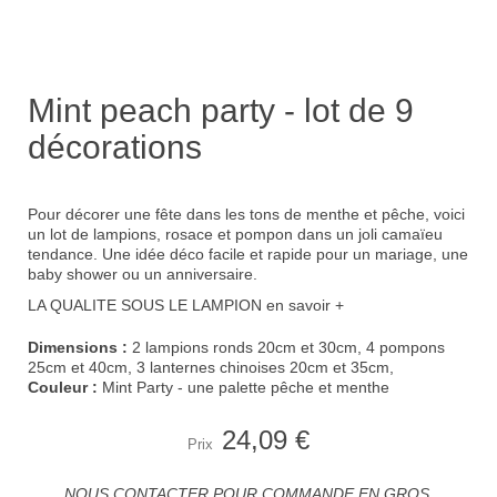
Mint peach party - lot de 9
décorations
Pour décorer une fête dans les tons de menthe et pêche, voici
un lot de lampions, rosace et pompon dans un joli camaïeu
tendance. Une idée déco facile et rapide pour un mariage, une
baby shower ou un anniversaire.
LA QUALITE SOUS LE LAMPION
en savoir +
Dimensions :
2 lampions ronds 20cm et 30cm, 4 pompons
25cm et 40cm, 3 lanternes chinoises 20cm et 35cm,
Couleur :
Mint Party - une palette pêche et menthe
24,09 €
Prix
NOUS CONTACTER POUR COMMANDE EN GROS.