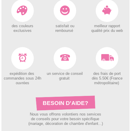
des couleurs
satisfait ou
meilleur rapport
exclusives
remboursé
qualité prix du web
expédition des
un service de conseil
des
frais de port
c
ommandes sous 24h
gratuit
dès 5.50€ (France
ouvrées
métropolitaine)
BESOIN D'AIDE?
Nous vous offrons volontiers nos services
de conseils pour votre besoin spécifique
(mariage, décoration de chambre d'enfant...)