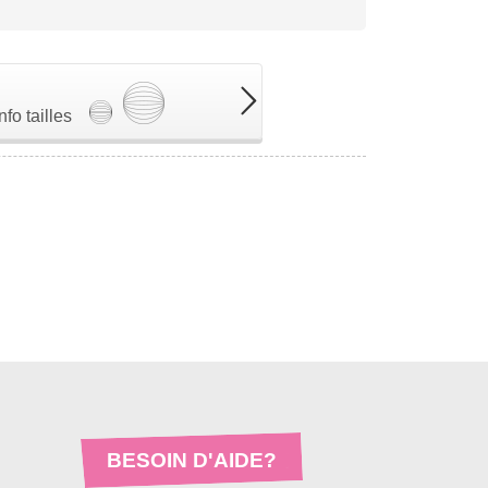
Info tailles
BESOIN D'AIDE?