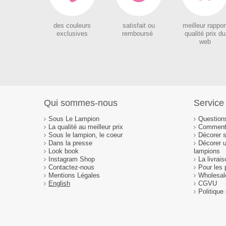
des couleurs
satisfait ou
meilleur rappor
exclusives
remboursé
qualité prix du
web
Qui sommes-nous
Service 
Sous Le Lampion
Question
La qualité au meilleur prix
Comment 
Sous le lampion, le coeur
Décorer 
Dans la presse
Décorer 
Look book
lampions
Instagram Shop
La livrai
Contactez-nous
Pour les 
Mentions Légales
Wholesal
English
CGVU
Politique 