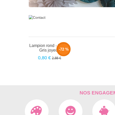
Lampion rond - 20cm -
-72 %
Gris joyeux
0,80 €
2,88 €
NOS ENGAGEM