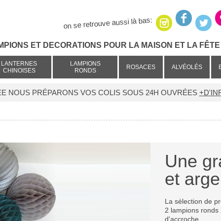
on se retrouve aussi là bas:
MPIONS ET DECORATIONS POUR LA MAISON ET LA FÊTE 
LANTERNES
LAMPIONS
ROSACES
ALVÉOLÉS
CHINOISES
RONDS
ÉE NOUS PRÉPARONS VOS COLIS SOUS 24H OUVRÉES
+D'IN
Une gr
et arge
La sélection de pr
2 lampions ronds 
d'accroche.