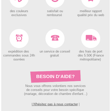
des couleurs
satisfait ou
meilleur rapport
exclusives
remboursé
qualité prix du web
expédition des
un service de conseil
des
frais de port
c
ommandes sous 24h
gratuit
dès 5.50€ (France
ouvrées
métropolitaine)
BESOIN D'AIDE?
Nous vous offrons volontiers nos services
de conseils pour votre besoin spécifique
(mariage, décoration de chambre d'enfant...)
| N'hésitez pas à nous contacter
|