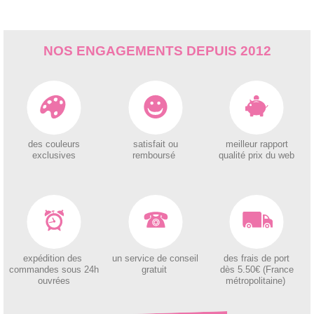
NOS ENGAGEMENTS DEPUIS 2012
des couleurs
satisfait ou
meilleur rapport
exclusives
remboursé
qualité prix du web
expédition des
un service de conseil
des
frais de port
c
ommandes sous 24h
gratuit
dès 5.50€ (France
ouvrées
métropolitaine)