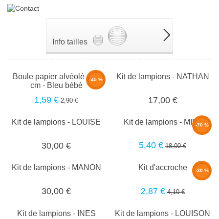
Info tailles
Boule papier alvéolé - 20
Kit de lampions - NATHAN
-45 %
cm - Bleu bébé
1,59 €
17,00 €
2,90 €
Kit de lampions - LOUISE
Kit de lampions - MILA
-70 %
5,40 €
30,00 €
18,00 €
Kit de lampions - MANON
Kit d'accroche
-30 %
2,87 €
30,00 €
4,10 €
Kit de lampions - INES
Kit de lampions - LOUISON