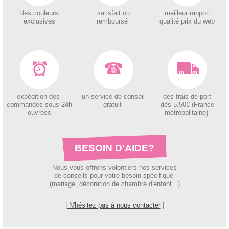
des couleurs
satisfait ou
meilleur rapport
exclusives
remboursé
qualité prix du web
expédition des
un service de conseil
des
frais de port
c
ommandes sous 24h
gratuit
dès 5.50€ (France
ouvrées
métropolitaine)
BESOIN D'AIDE?
Nous vous offrons volontiers nos services
de conseils pour votre besoin spécifique
(mariage, décoration de chambre d'enfant...)
| N'hésitez pas à nous contacter
|